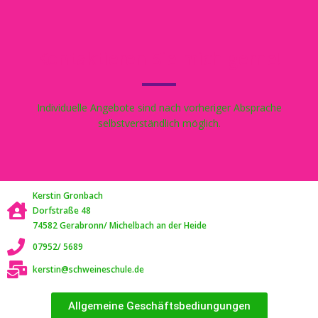
Kontaktieren Sie mich gerne!
Individuelle Angebote sind nach vorheriger Absprache
selbstverständlich möglich.
Kerstin Gronbach
Dorfstraße 48
74582 Gerabronn/ Michelbach an der Heide
07952/ 5689
kerstin@schweineschule.de
Allgemeine Geschäftsbediungungen