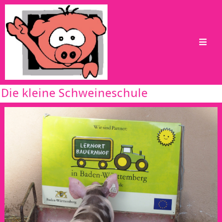
Die kleine Schweineschule