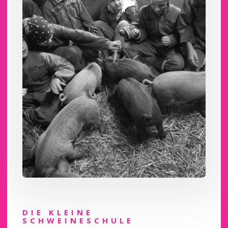
DIE KLEINE
SCHWEINESCHULE